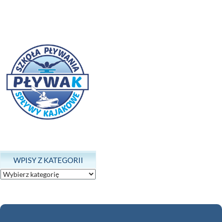
WPISY Z KATEGORII
Wpisy
z
kategorii