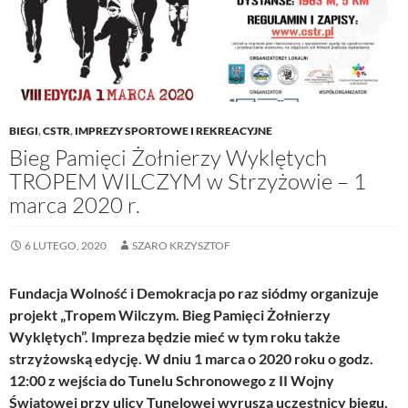
BIEGI
,
CSTR
,
IMPREZY SPORTOWE I REKREACYJNE
Bieg Pamięci Żołnierzy Wyklętych
TROPEM WILCZYM w Strzyżowie – 1
marca 2020 r.
6 LUTEGO, 2020
SZARO KRZYSZTOF
Fundacja Wolność i Demokracja po raz siódmy organizuje
projekt „Tropem Wilczym. Bieg Pamięci Żołnierzy
Wyklętych”. Impreza będzie mieć w tym roku także
strzyżowską edycję. W dniu 1 marca o 2020 roku o godz.
12:00 z wejścia do Tunelu Schronowego z II Wojny
Światowej przy ulicy Tunelowej wyruszą uczestnicy biegu,