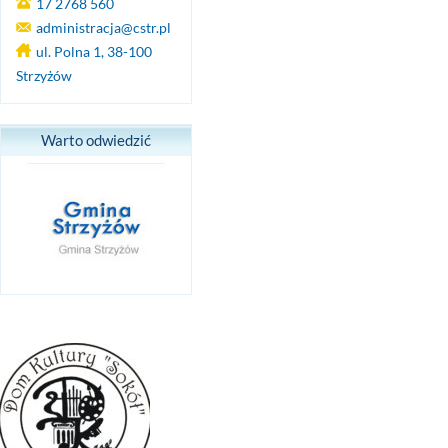
17 2768 560
administracja@cstr.pl
ul. Polna 1, 38-100
Strzyżów
Warto odwiedzić