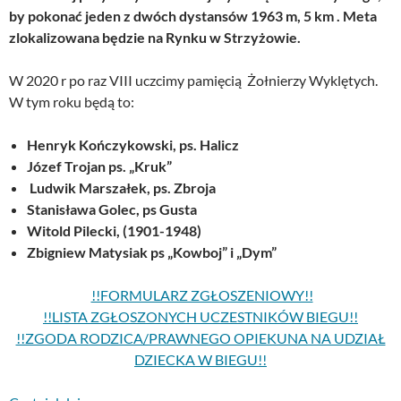
by pokonać jeden z dwóch dystansów 1963 m, 5 km . Meta
zlokalizowana będzie na Rynku w Strzyżowie
.
W 2020 r po raz VIII uczcimy pamięcią Żołnierzy Wyklętych.
W tym roku będą to:
Henryk Kończykowski, ps. Halicz
Józef Trojan ps. „Kruk”
Ludwik Marszałek, ps. Zbroja
Stanisława Golec, ps Gusta
Witold Pilecki, (1901-1948)
Zbigniew Matysiak ps „Kowboj” i „Dym”
!!FORMULARZ ZGŁOSZENIOWY!!
!!LISTA ZGŁOSZONYCH UCZESTNIKÓW BIEGU!!
!!ZGODA RODZICA/PRAWNEGO OPIEKUNA NA UDZIAŁ
DZIECKA W BIEGU!!