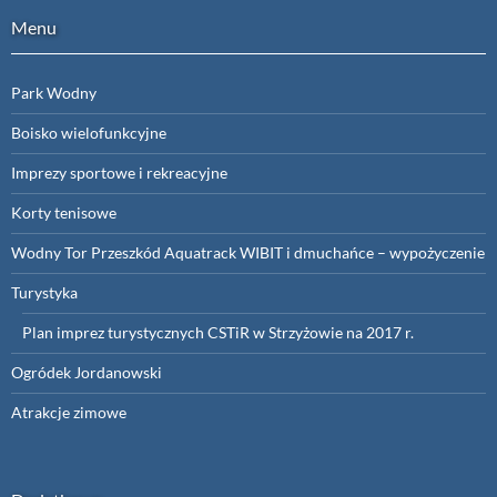
Menu
Park Wodny
Boisko wielofunkcyjne
Imprezy sportowe i rekreacyjne
Korty tenisowe
Wodny Tor Przeszkód Aquatrack WIBIT i dmuchańce – wypożyczenie
Turystyka
Plan imprez turystycznych CSTiR w Strzyżowie na 2017 r.
Ogródek Jordanowski
Atrakcje zimowe