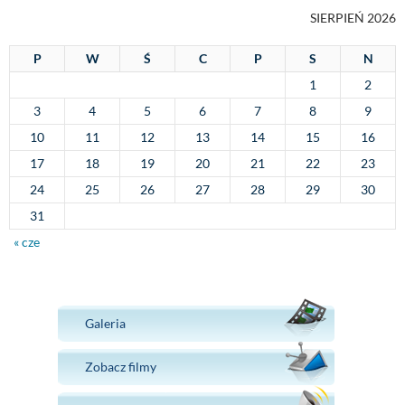
SIERPIEŃ 2026
P
W
Ś
C
P
S
N
1
2
3
4
5
6
7
8
9
10
11
12
13
14
15
16
17
18
19
20
21
22
23
24
25
26
27
28
29
30
31
« cze
Galeria
Zobacz filmy