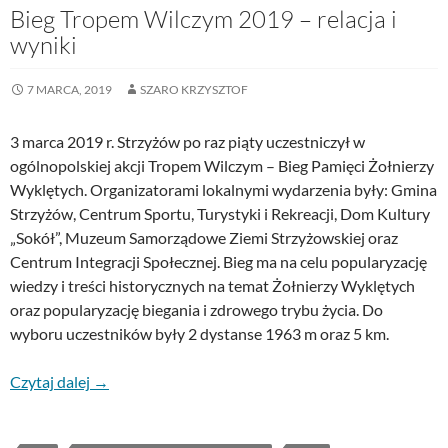
Bieg Tropem Wilczym 2019 – relacja i
wyniki
7 MARCA, 2019
SZARO KRZYSZTOF
3 marca 2019 r. Strzyżów po raz piąty uczestniczył w
ogólnopolskiej akcji Tropem Wilczym – Bieg Pamięci Żołnierzy
Wyklętych. Organizatorami lokalnymi wydarzenia były: Gmina
Strzyżów, Centrum Sportu, Turystyki i Rekreacji, Dom Kultury
„Sokół”, Muzeum Samorządowe Ziemi Strzyżowskiej oraz
Centrum Integracji Społecznej. Bieg ma na celu popularyzację
wiedzy i treści historycznych na temat Żołnierzy Wyklętych
oraz popularyzację biegania i zdrowego trybu życia. Do
wyboru uczestników były 2 dystanse 1963 m oraz 5 km.
Czytaj dalej
→