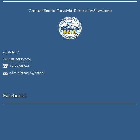
Centrum Sportu, Turystyki i Rekreacji w Strzyżowie
ul. Polna 1
38-100 Strzyżów
17 2768 560
administracja@cstr.pl
Facebook!