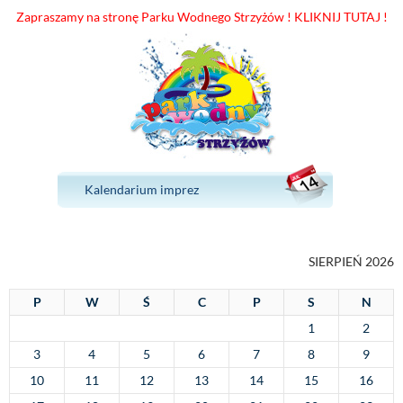
Zapraszamy na stronę Parku Wodnego Strzyżów ! KLIKNIJ TUTAJ !
Kalendarium imprez
SIERPIEŃ 2026
P
W
Ś
C
P
S
N
1
2
3
4
5
6
7
8
9
10
11
12
13
14
15
16