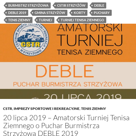
BURMISTRZ STRZYŻOWA
CSTIR STRZYŻÓW
DEBLE
DEBLE 2019
GMINA STRZYŻÓW
KORTY
PUCHARY
TENIS ZIEMNY
TURNIEJ
TURNIEJ TENISA ZIEMNEGO
CSTR
,
IMPREZY SPORTOWE I REKREACYJNE
,
TENIS ZIEMNY
20 lipca 2019 – Amatorski Turniej Tenisa
Ziemnego o Puchar Burmistrza
Strzyżowa DEBLE 2019