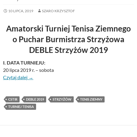
10 LIPCA, 2019
SZARO KRZYSZTOF
Amatorski Turniej Tenisa Ziemnego
o Puchar Burmistrza Strzyżowa
DEBLE Strzyżów 2019
I. DATA TURNIEJU:
20 lipca 2019 r. – sobota
Czytaj dalej
→
CSTIR
DEBLE 2019
STRZYŻÓW
TENIS ZIEMNY
TURNIEJ TENISA