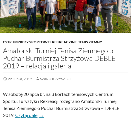
CSTR
,
IMPREZY SPORTOWE I REKREACYJNE
,
TENIS ZIEMNY
Amatorski Turniej Tenisa Ziemnego o
Puchar Burmistrza Strzyżowa DEBLE
2019 – relacja i galeria
22 LIPCA, 2019
SZARO KRZYSZTOF
W sobotę 20 lipca br. na 3 kortach tenisowych Centrum
Sportu, Turystyki i Rekreacji rozegrano Amatorski Turniej
Tenisa Ziemnego o Puchar Burmistrza Strzyżowa – DEBLE
2019.
Czytaj dalej
→