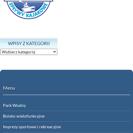
WPISY Z KATEGORII
Wpisy
z
kategorii
Menu
Park Wodny
Boisko wielofunkcyjne
Imprezy sportowe i rekreacyjne