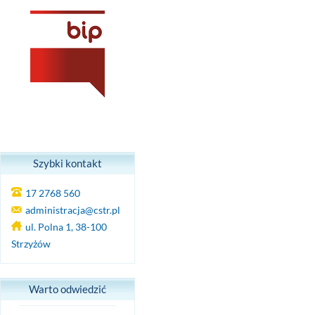
Szybki kontakt
17 2768 560
administracja@cstr.pl
ul. Polna 1, 38-100
Strzyżów
Warto odwiedzić