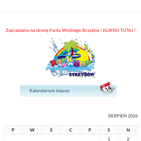
Zapraszamy na stronę Parku Wodnego Strzyżów ! KLIKNIJ TUTAJ !
Kalendarium imprez
SIERPIEŃ 2026
P
W
Ś
C
P
S
N
1
2