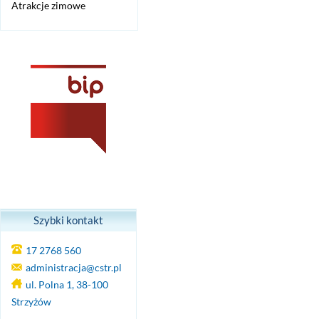
Atrakcje zimowe
Szybki kontakt
17 2768 560
administracja@cstr.pl
ul. Polna 1, 38-100
Strzyżów