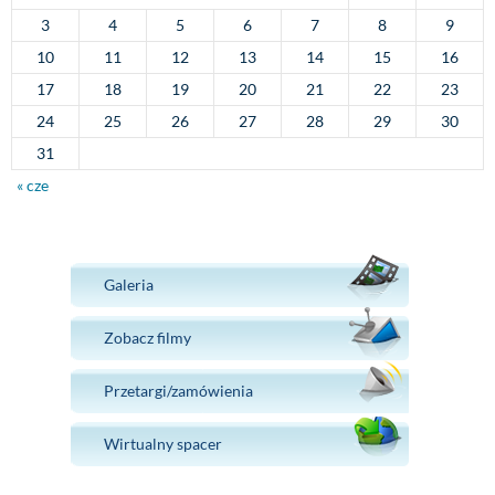
3
4
5
6
7
8
9
10
11
12
13
14
15
16
17
18
19
20
21
22
23
24
25
26
27
28
29
30
31
« cze
Galeria
Zobacz filmy
Przetargi/zamówienia
Wirtualny spacer