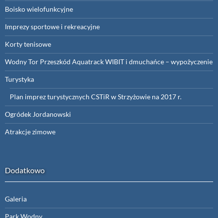
Boisko wielofunkcyjne
Imprezy sportowe i rekreacyjne
Korty tenisowe
Wodny Tor Przeszkód Aquatrack WIBIT i dmuchańce – wypożyczenie
Turystyka
Plan imprez turystycznych CSTiR w Strzyżowie na 2017 r.
Ogródek Jordanowski
Atrakcje zimowe
Dodatkowo
Galeria
Park Wodny