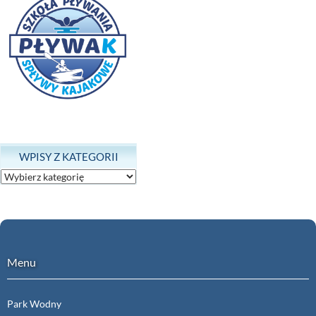
WPISY Z KATEGORII
Wpisy
z
kategorii
Menu
Park Wodny