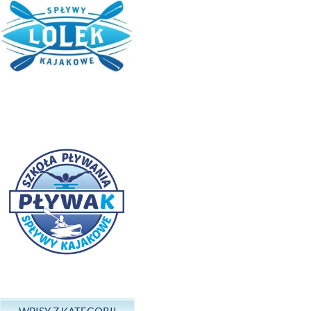
WPISY Z KATEGORII