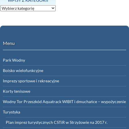
Wpisy
z
kategorii
Menu
Park Wodny
Boisko wielofunkcyjne
Imprezy sportowe i rekreacyjne
Korty tenisowe
Wodny Tor Przeszkód Aquatrack WIBIT i dmuchańce – wypożyczenie
Turystyka
Plan imprez turystycznych CSTiR w Strzyżowie na 2017 r.