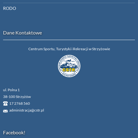
RODO
Dane Kontaktowe
Centrum Sportu, Turystyki i Rekreacji w Strzyżowie
ul. Polna 1
38-100 Strzyżów
17 2768 560
administracja@cstr.pl
Facebook!