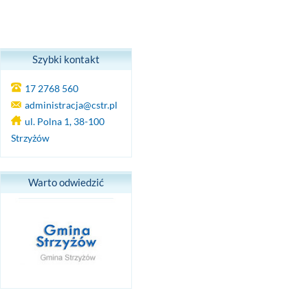
Szybki kontakt
17 2768 560
administracja@cstr.pl
ul. Polna 1, 38-100
Strzyżów
Warto odwiedzić