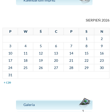
Kalendarium imprez
SIERPIEŃ 2026
P
W
Ś
C
P
S
N
1
2
3
4
5
6
7
8
9
10
11
12
13
14
15
16
17
18
19
20
21
22
23
24
25
26
27
28
29
30
31
« cze
Galeria