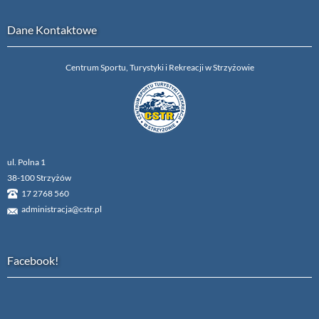
Dane Kontaktowe
Centrum Sportu, Turystyki i Rekreacji w Strzyżowie
ul. Polna 1
38-100 Strzyżów
17 2768 560
administracja@cstr.pl
Facebook!