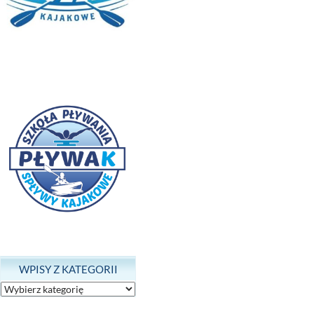
WPISY Z KATEGORII
Wpisy
z
kategorii