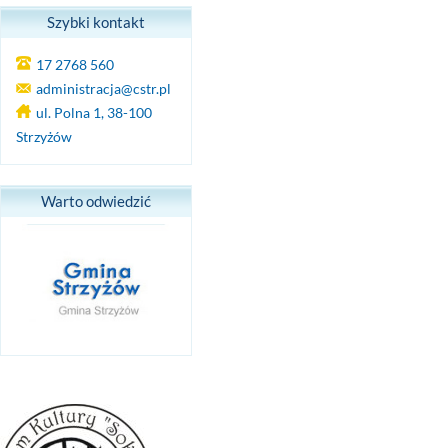
Szybki kontakt
17 2768 560
administracja@cstr.pl
ul. Polna 1, 38-100
Strzyżów
Warto odwiedzić