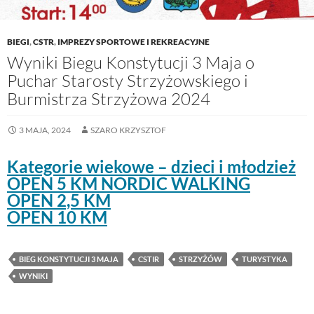
BIEGI
,
CSTR
,
IMPREZY SPORTOWE I REKREACYJNE
Wyniki Biegu Konstytucji 3 Maja o
Puchar Starosty Strzyżowskiego i
Burmistrza Strzyżowa 2024
3 MAJA, 2024
SZARO KRZYSZTOF
Kategorie wiekowe – dzieci i młodzież
OPEN 5 KM NORDIC WALKING
OPEN 2,5 KM
OPEN 10 KM
BIEG KONSTYTUCJI 3 MAJA
CSTIR
STRZYŻÓW
TURYSTYKA
WYNIKI