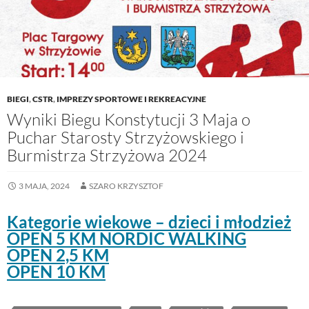
BIEGI
,
CSTR
,
IMPREZY SPORTOWE I REKREACYJNE
Wyniki Biegu Konstytucji 3 Maja o
Puchar Starosty Strzyżowskiego i
Burmistrza Strzyżowa 2024
3 MAJA, 2024
SZARO KRZYSZTOF
Kategorie wiekowe – dzieci i młodzież
OPEN 5 KM NORDIC WALKING
OPEN 2,5 KM
OPEN 10 KM