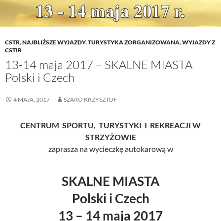
CSTR
,
NAJBLIŻSZE WYJAZDY
,
TURYSTYKA ZORGANIZOWANA
,
WYJAZDY Z
CSTIR
13-14 maja 2017 – SKALNE MIASTA
Polski i Czech
4 MAJA, 2017
SZARO KRZYSZTOF
CENTRUM SPORTU, TURYSTYKI I REKREACJI W
STRZYŻOWIE
zaprasza na wycieczkę autokarową w
SKALNE MIASTA
Polski i Czech
13 – 14 maja 2017