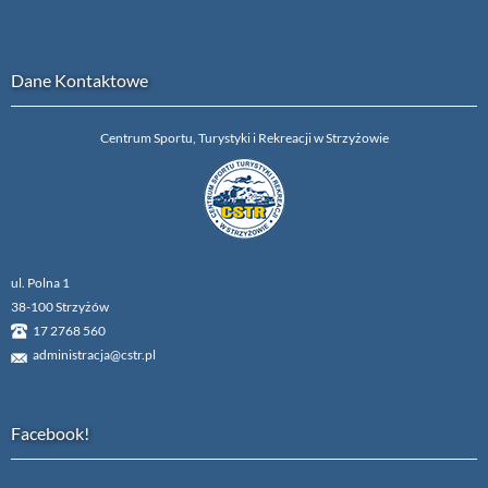
Dane Kontaktowe
Centrum Sportu, Turystyki i Rekreacji w Strzyżowie
ul. Polna 1
38-100 Strzyżów
17 2768 560
administracja@cstr.pl
Facebook!