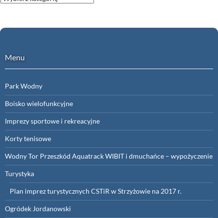
z
kategorii
Menu
Park Wodny
Boisko wielofunkcyjne
Imprezy sportowe i rekreacyjne
Korty tenisowe
Wodny Tor Przeszkód Aquatrack WIBIT i dmuchańce – wypożyczenie
Turystyka
Plan imprez turystycznych CSTiR w Strzyżowie na 2017 r.
Ogródek Jordanowski