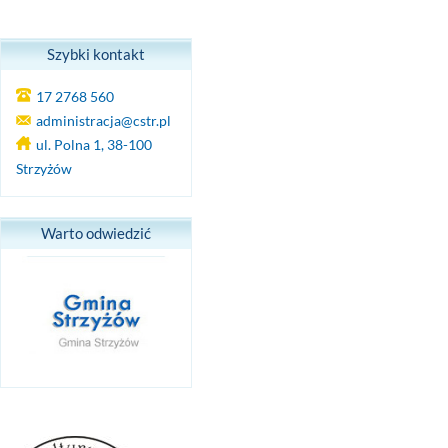
Szybki kontakt
17 2768 560
administracja@cstr.pl
ul. Polna 1, 38-100
Strzyżów
Warto odwiedzić