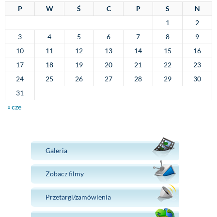
P
W
Ś
C
P
S
N
1
2
3
4
5
6
7
8
9
10
11
12
13
14
15
16
17
18
19
20
21
22
23
24
25
26
27
28
29
30
31
« cze
Galeria
Zobacz filmy
Przetargi/zamówienia