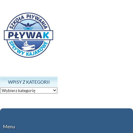
WPISY Z KATEGORII
Wpisy
z
kategorii
Menu