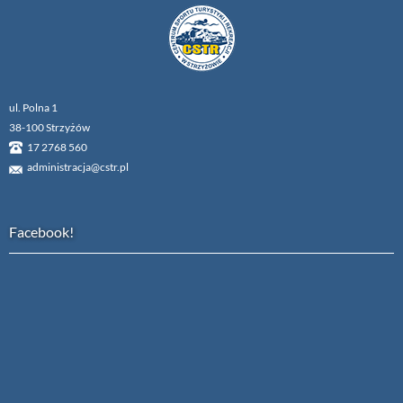
ul. Polna 1
38-100 Strzyżów
17 2768 560
administracja@cstr.pl
Facebook!