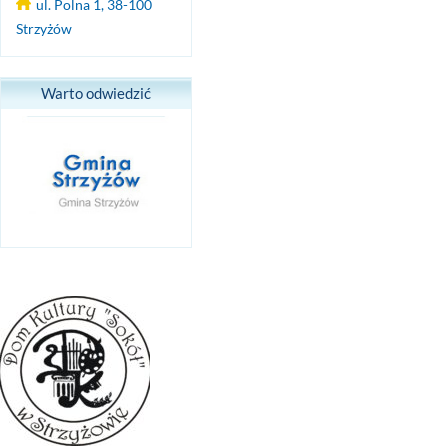
ul. Polna 1, 38-100
Strzyżów
Warto odwiedzić