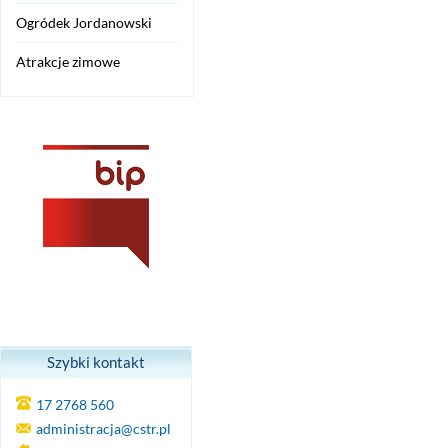
Ogródek Jordanowski
Atrakcje zimowe
Szybki kontakt
17 2768 560
administracja@cstr.pl