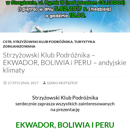
CSTR
,
STRZYŻOWSKI KLUB PODRÓŻNIKA
,
TURYSTYKA
ZORGANIZOWANA
Strzyżowski Klub Podróżnika –
EKWADOR, BOLIWIA i PERU – andyjskie
klimaty
27 STYCZNIA, 2017
SZARO KRZYSZTOF
Strzyżowski Klub Podróżnika
serdecznie zaprasza wszystkich zainteresowanych
na prezentację
EKWADOR, BOLIWIA I PERU