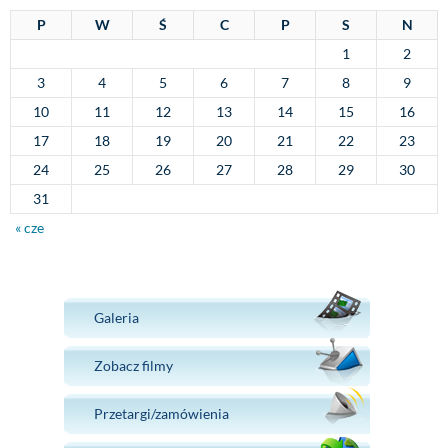
P
W
Ś
C
P
S
N
1
2
3
4
5
6
7
8
9
10
11
12
13
14
15
16
17
18
19
20
21
22
23
24
25
26
27
28
29
30
31
« cze
Galeria
Zobacz filmy
Przetargi/zamówienia