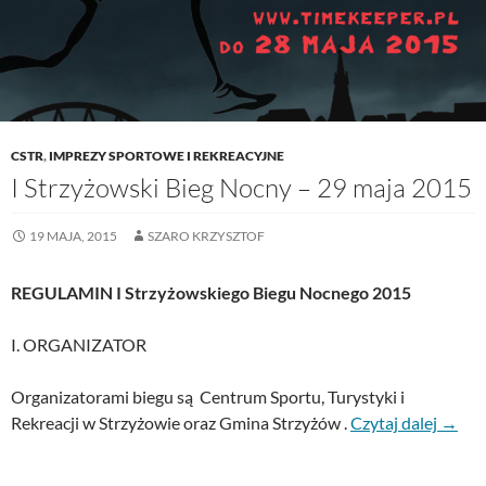
CSTR
,
IMPREZY SPORTOWE I REKREACYJNE
I Strzyżowski Bieg Nocny – 29 maja 2015
19 MAJA, 2015
SZARO KRZYSZTOF
REGULAMIN I Strzyżowskiego Biegu Nocnego 2015
I. ORGANIZATOR
Organizatorami biegu są Centrum Sportu, Turystyki i
Rekreacji w Strzyżowie oraz Gmina Strzyżów .
Czytaj dalej
→