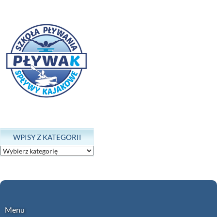
WPISY Z KATEGORII
Wpisy
z
kategorii
Menu