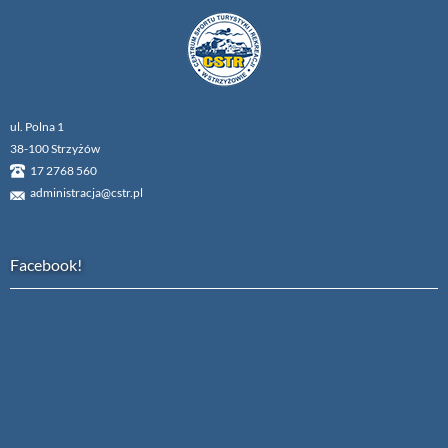
ul. Polna 1
38-100 Strzyżów
17 2768 560
administracja@cstr.pl
Facebook!