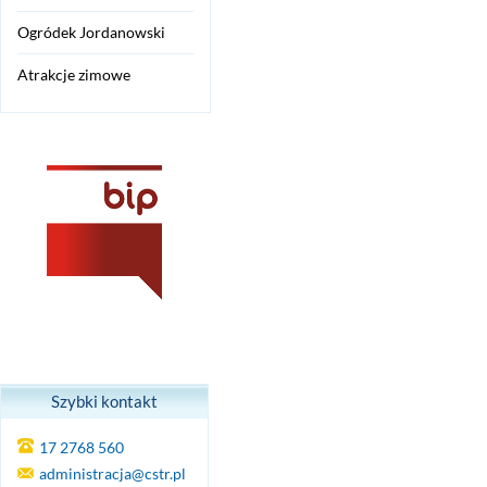
Ogródek Jordanowski
Atrakcje zimowe
Szybki kontakt
17 2768 560
administracja@cstr.pl