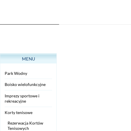
MENU
Park Wodny
Boisko wielofunkcyjne
Imprezy sportowe i
rekreacyjne
Korty tenisowe
Rezerwacja Kortów
Tenisowych