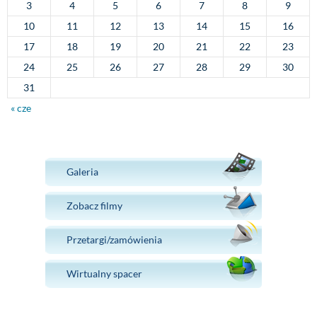
3
4
5
6
7
8
9
10
11
12
13
14
15
16
17
18
19
20
21
22
23
24
25
26
27
28
29
30
31
« cze
Galeria
Zobacz filmy
Przetargi/zamówienia
Wirtualny spacer