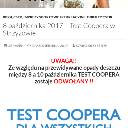
BIEGI
,
CSTR
,
IMPREZY SPORTOWE I REKREACYJNE
,
OBIEKTY CSTIR
8 października 2017 – Test Coopera w
Strzyżowie
OBRAZEK
3 PAŹDZIERNIKA, 2017
SZARO KRZYSZTOF
UWAGA!!
Ze względu na przewidywane opady deszczu
między 8 a 10 października TEST COOPERA
zostaje
ODWOŁANY !!