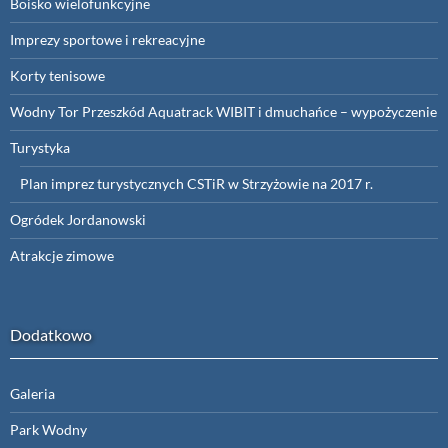
Boisko wielofunkcyjne
Imprezy sportowe i rekreacyjne
Korty tenisowe
Wodny Tor Przeszkód Aquatrack WIBIT i dmuchańce – wypożyczenie
Turystyka
Plan imprez turystycznych CSTiR w Strzyżowie na 2017 r.
Ogródek Jordanowski
Atrakcje zimowe
Dodatkowo
Galeria
Park Wodny