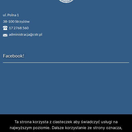
ul. Polna 1
38-100 Strzyżów
17 2768 560
administracja@cstr.pl
Facebook!
Ta strona korzysta z ciasteczek aby świadczyć usługi na
najwyższym poziomie. Dalsze korzystanie ze strony oznacza,