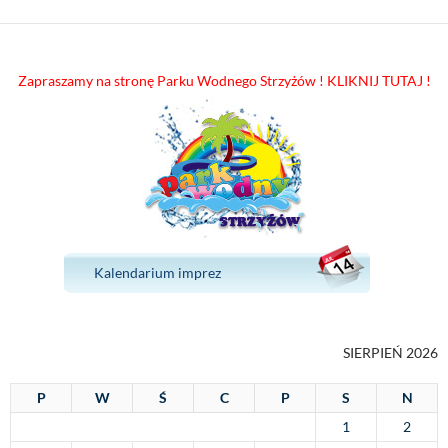
Zapraszamy na stronę Parku Wodnego Strzyżów ! KLIKNIJ TUTAJ !
Kalendarium imprez
SIERPIEŃ 2026
P
W
Ś
C
P
S
N
1
2