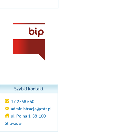
Szybki kontakt
17 2768 560
administracja@cstr.pl
ul. Polna 1, 38-100
Strzyżów