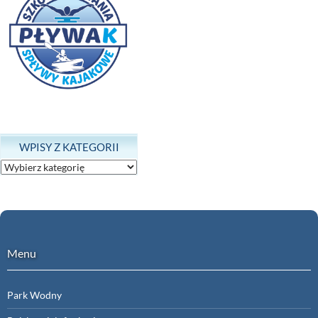
WPISY Z KATEGORII
Wpisy
z
kategorii
Menu
Park Wodny