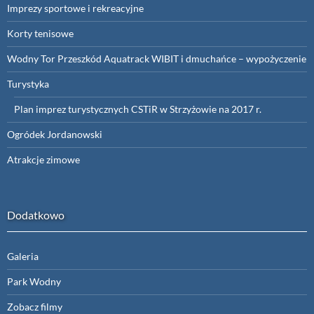
Imprezy sportowe i rekreacyjne
Korty tenisowe
Wodny Tor Przeszkód Aquatrack WIBIT i dmuchańce – wypożyczenie
Turystyka
Plan imprez turystycznych CSTiR w Strzyżowie na 2017 r.
Ogródek Jordanowski
Atrakcje zimowe
Dodatkowo
Galeria
Park Wodny
Zobacz filmy