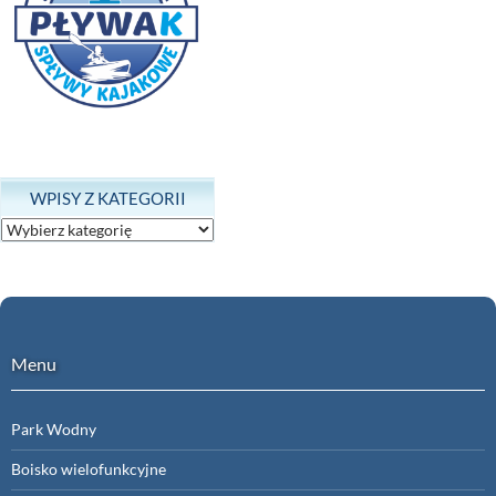
WPISY Z KATEGORII
Wpisy
z
kategorii
Menu
Park Wodny
Boisko wielofunkcyjne