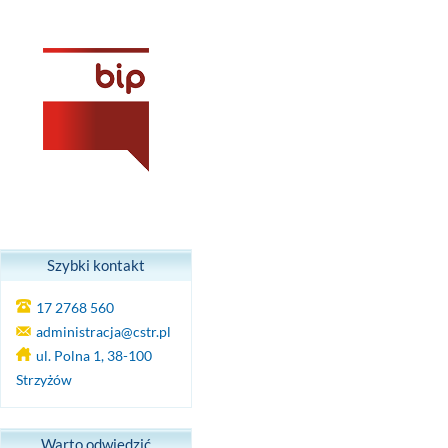
Szybki kontakt
17 2768 560
administracja@cstr.pl
ul. Polna 1, 38-100
Strzyżów
Warto odwiedzić