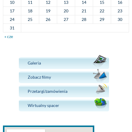
10
11
12
13
14
15
16
17
18
19
20
21
22
23
24
25
26
27
28
29
30
31
« cze
Galeria
Zobacz filmy
Przetargi/zamówienia
Wirtualny spacer