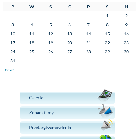
P
W
Ś
C
P
S
N
1
2
3
4
5
6
7
8
9
10
11
12
13
14
15
16
17
18
19
20
21
22
23
24
25
26
27
28
29
30
31
« cze
Galeria
Zobacz filmy
Przetargi/zamówienia