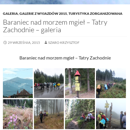
GALERIA
,
GALERIE Z WYJAZDÓW 2015
,
TURYSTYKA ZORGANIZOWANA
Baraniec nad morzem mgieł – Tatry
Zachodnie – galeria
29 WRZEŚNIA, 2015
SZARO KRZYSZTOF
Baraniec nad morzem mgieł – Tatry Zachodnie