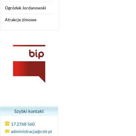
Ogródek Jordanowski
Atrakcje zimowe
Szybki kontakt
17 2768 560
administracja@cstr.pl