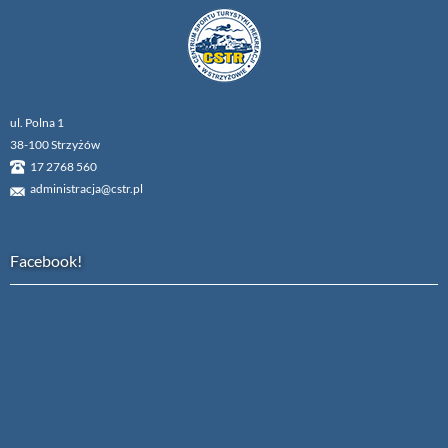
ul. Polna 1
38-100 Strzyżów
17 2768 560
administracja@cstr.pl
Facebook!