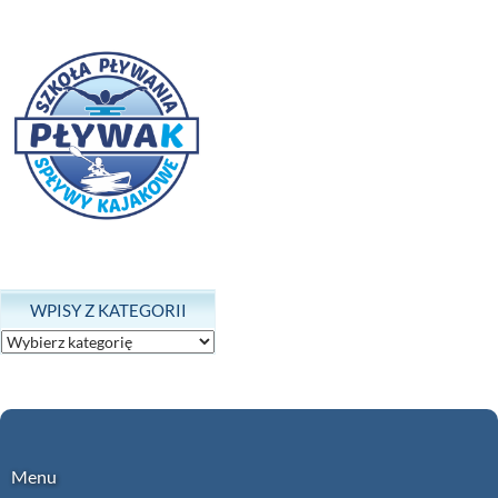
WPISY Z KATEGORII
Wpisy
z
kategorii
Menu