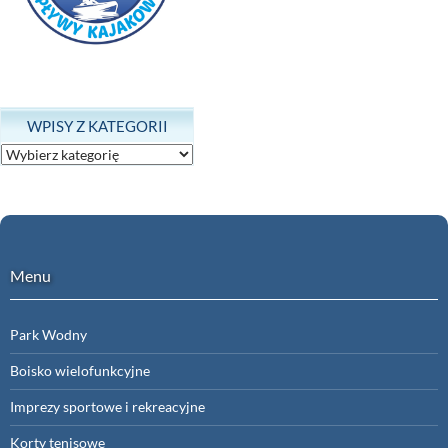
WPISY Z KATEGORII
Wpisy
z
kategorii
Menu
Park Wodny
Boisko wielofunkcyjne
Imprezy sportowe i rekreacyjne
Korty tenisowe