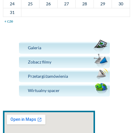
24
25
26
27
28
29
30
31
« cze
Galeria
Zobacz filmy
Przetargi/zamówienia
Wirtualny spacer