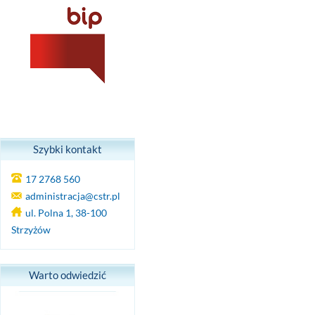
Szybki kontakt
17 2768 560
administracja@cstr.pl
ul. Polna 1, 38-100
Strzyżów
Warto odwiedzić