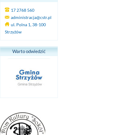
17 2768 560
administracja@cstr.pl
ul. Polna 1, 38-100
Strzyżów
Warto odwiedzić