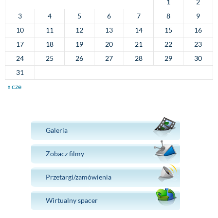
1
2
3
4
5
6
7
8
9
10
11
12
13
14
15
16
17
18
19
20
21
22
23
24
25
26
27
28
29
30
31
« cze
Galeria
Zobacz filmy
Przetargi/zamówienia
Wirtualny spacer