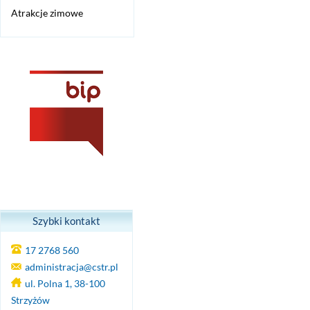
Atrakcje zimowe
Szybki kontakt
17 2768 560
administracja@cstr.pl
ul. Polna 1, 38-100
Strzyżów