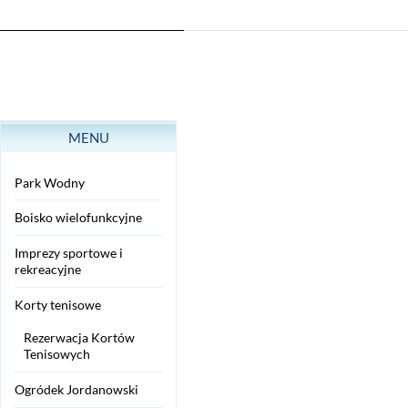
MENU
Park Wodny
Boisko wielofunkcyjne
Imprezy sportowe i
rekreacyjne
Korty tenisowe
Rezerwacja Kortów
Tenisowych
Ogródek Jordanowski