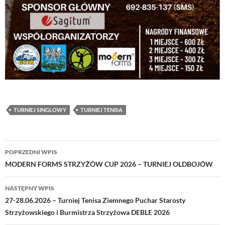
TURNIEJ SINGLOWY
TURNIEJ TENISA
Nawigacja
POPRZEDNI WPIS
wpisu
MODERN FORMS STRZYŻÓW CUP 2026 – TURNIEJ OLDBOJÓW
NASTĘPNY WPIS
27-28.06.2026 – Turniej Tenisa Ziemnego Puchar Starosty
Strzyżowskiego i Burmistrza Strzyżowa DEBLE 2026